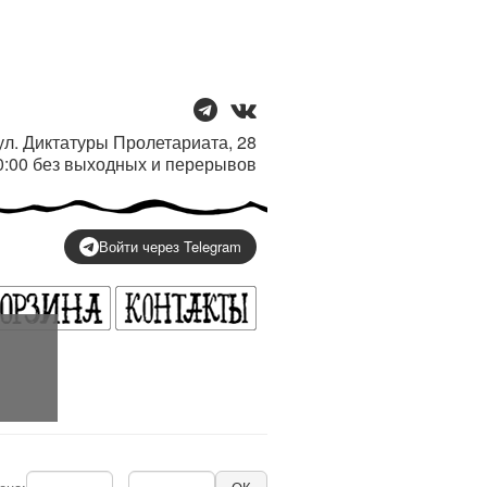
/ ул. Диктатуры Пролетариата, 28
20:00 без выходных и перерывов
Войти через Telegram