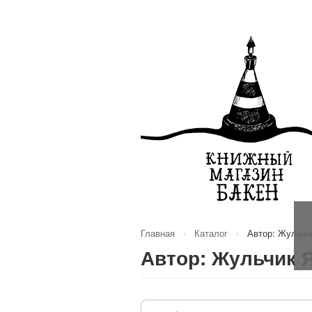
Главная
›
Каталог
›
Автор: Жульчи
Автор: Жульчик Я