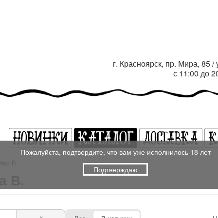
г. Красноярск, пр. Мира, 85 
с 11:00 до 
Пожалуйста, подтвердите, что вам уже исполнилось 18 лет
ёва В.
Подтверждаю
а В.