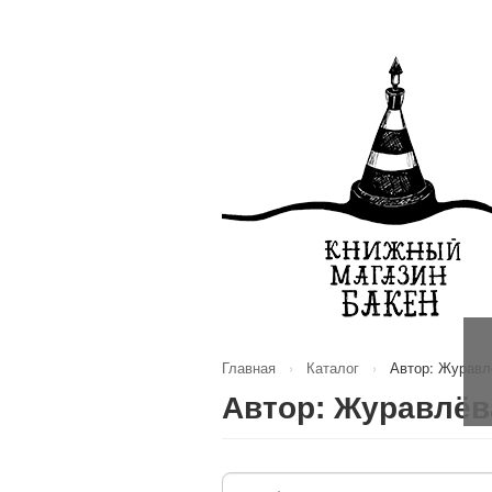
Главная
›
Каталог
›
Автор: Журавл
Автор: Журавлёв