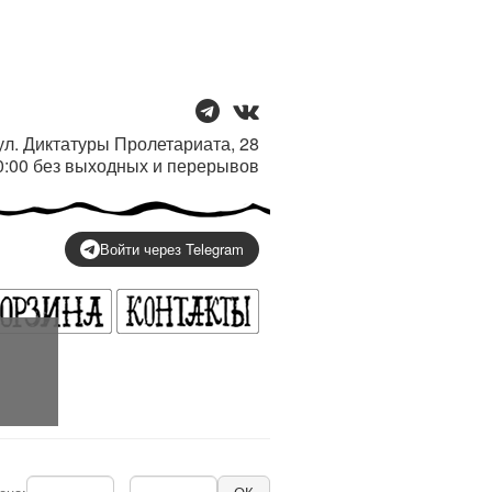
/ ул. Диктатуры Пролетариата, 28
20:00 без выходных и перерывов
Войти через Telegram