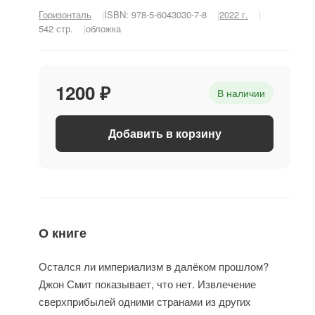
Горизонталь
ISBN: 978-5-6043030-7-8
2022 г.
542 стр.
обложка
1200 ₽
В наличии
Добавить в корзину
О книге
Остался ли империализм в далёком прошлом?
Джон Смит показывает, что нет. Извлечение
сверхприбылей одними странами из других