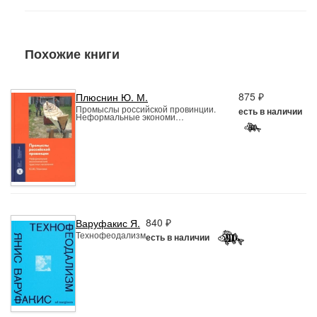
Похожие книги
875 ₽
Плюснин Ю. М.
Промыслы российской провинции.
есть в наличии
Неформальные экономи…
840 ₽
Варуфакис Я.
Технофеодализм
есть в наличии