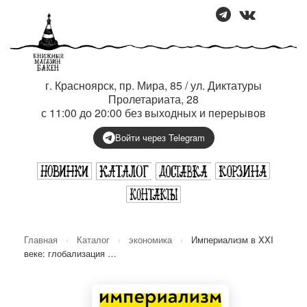
г. Красноярск, пр. Мира, 85 / ул. Диктатуры
Пролетариата, 28
с 11:00 до 20:00 без выходных и перерывов
Войти через Telegram
Главная
›
Каталог
›
экономика
›
Империализм в XXI
веке: глобализация …