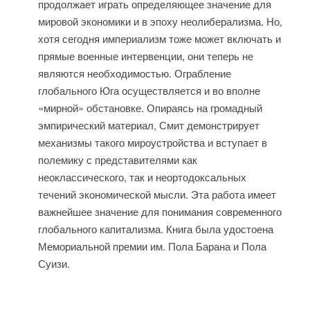
продолжает играть определяющее значение для
мировой экономики и в эпоху неолиберализма. Но,
хотя сегодня империализм тоже может включать и
прямые военные интервенции, они теперь не
являются необходимостью. Ограбление
глобального Юга осуществляется и во вполне
«мирной» обстановке. Опираясь на громадный
эмпирический материал, Смит демонстрирует
механизмы такого мироустройства и вступает в
полемику с представителями как
неоклассического, так и неортодоксальных
течений экономической мысли. Эта работа имеет
важнейшее значение для понимания современного
глобального капитализма. Книга была удостоена
Мемориальной премии им. Пола Барана и Пола
Суизи.