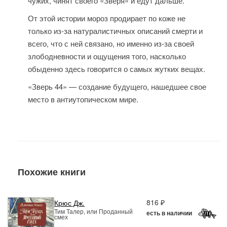
чужих, чинят своего «Зверя» и едут дальше.
От этой истории мороз продирает по коже не
только из-за натуралистичных описаний смерти и
всего, что с ней связано, но именно из-за своей
злободневности и ощущения того, насколько
обыденно здесь говорится о самых жутких вещах.
«Зверь 44» — создание будущего, нашедшее свое
место в антиутопическом мире.
Похожие книги
816 ₽
Крюс Дж.
Тим Талер, или Проданный
есть в наличии
смех