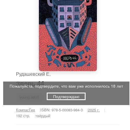
Рудашевский Е.
Зверь 44
Пожалуйста, подтвердите, что вам уже исполнилось 18 лет
Подтверждаю
young adult
КомпасГид
ISBN: 978-5-00083-984-3
2025 г.
192 стр.
твёрдый