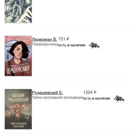
721 ₽
Ледерман В.
Первокурсница
есть в наличии
1224 ₽
Рудашевский Е.
Тайна пропавшей экспедиции
есть в наличии