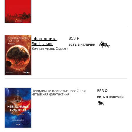
853 ₽
_фантастика
,
Лю Цысинь
есть в наличии
Вечная жизнь Смерти
853 ₽
Невидимые планеты: новейшая
китайская фантастика
есть в наличии