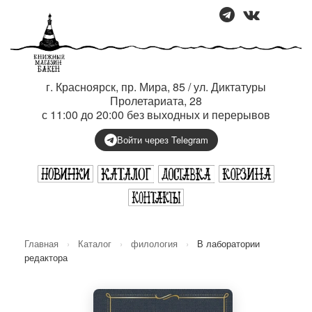
г. Красноярск, пр. Мира, 85 / ул. Диктатуры
Пролетариата, 28
с 11:00 до 20:00 без выходных и перерывов
Войти через Telegram
Главная
›
Каталог
›
филология
›
В лаборатории
редактора