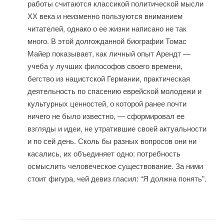
работы считаются классикой политической мысли
ХХ века и неизменно пользуются вниманием
читателей, однако о ее жизни написано не так
много. В этой долгожданной биографии Томас
Майер показывает, как личный опыт Арендт —
учеба у лучших философов своего времени,
бегство из нацистской Германии, практическая
деятельность по спасению еврейской молодежи и
культурных ценностей, о которой ранее почти
ничего не было известно, — сформировал ее
взгляды и идеи, не утратившие своей актуальности
и по сей день. Сколь бы разных вопросов они ни
касались, их объединяет одно: потребность
осмыслить человеческое существование. За ними
стоит фигура, чей девиз гласил: “Я должна понять”.