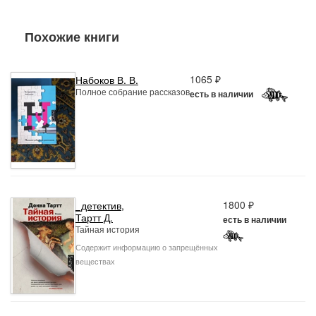
Похожие книги
1065 ₽
Набоков В. В.
Полное собрание рассказов
есть в наличии
1800 ₽
_детектив
,
Тартт Д.
есть в наличии
Тайная история
Содержит информацию о запрещённых
веществах