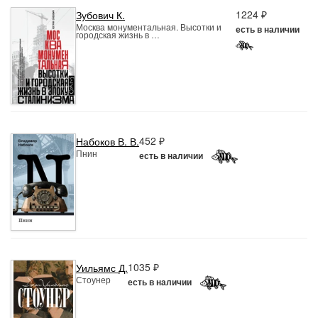
1224 ₽
Зубович К.
Москва монументальная. Высотки и
есть в наличии
городская жизнь в …
452 ₽
Набоков В. В.
Пнин
есть в наличии
1035 ₽
Уильямс Д.
Стоунер
есть в наличии