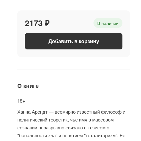
2173 ₽
В наличии
Добавить в корзину
О книге
18+
Ханна Арендт — всемирно известный философ и
политический теоретик, чье имя в массовом
сознании неразрывно связано с тезисом о
“банальности зла” и понятием “тоталитаризм”. Ее