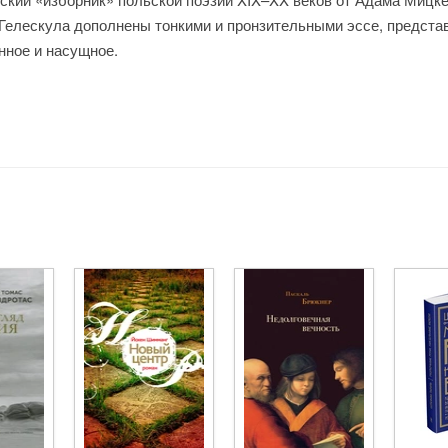
Гелескула дополнены тонкими и пронзительными эссе, предста
нное и насущное.