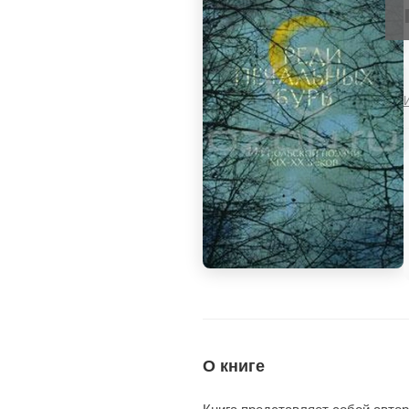
О книге
Книга представляет собой авто