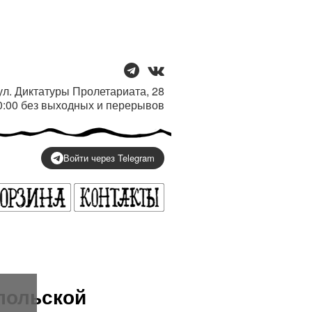
/ ул. Диктатуры Пролетариата, 28
20:00 без выходных и перерывов
Войти через Telegram
польской