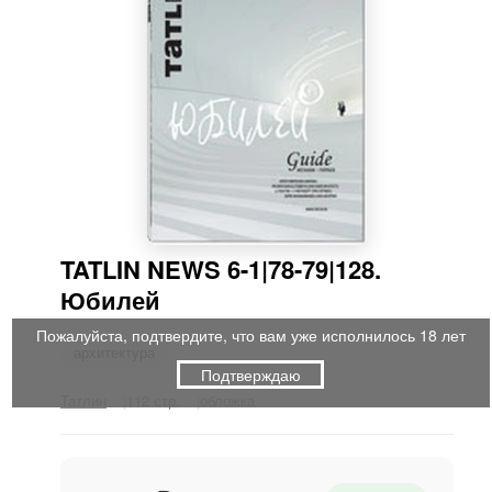
TATLIN NEWS 6-1|78-79|128.
Юбилей
Пожалуйста, подтвердите, что вам уже исполнилось 18 лет
архитектура
Подтверждаю
Татлин
112 стр.
обложка