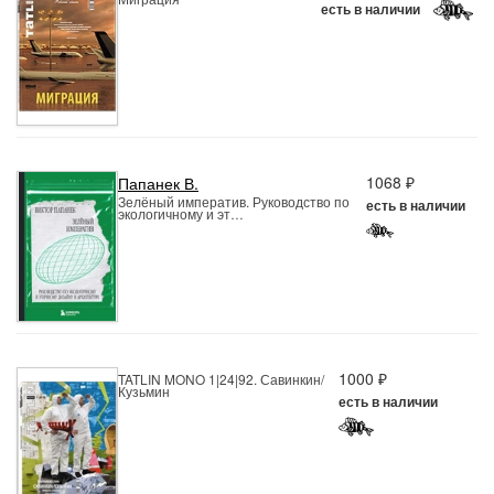
есть в наличии
1068 ₽
Папанек В.
Зелёный императив. Руководство по
есть в наличии
экологичному и эт…
1000 ₽
TATLIN MONO 1|24|92. Савинкин/
Кузьмин
есть в наличии