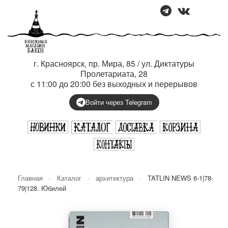
г. Красноярск, пр. Мира, 85 / ул. Диктатуры
Пролетариата, 28
с 11:00 до 20:00 без выходных и перерывов
Войти через Telegram
Главная
›
Каталог
›
архитектура
›
TATLIN NEWS 6-1|78-
79|128. Юбилей