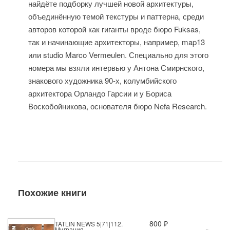
найдёте подборку лучшей новой архитектуры,
объединённую темой текстуры и паттерна, среди
авторов которой как гиганты вроде бюро Fuksas,
так и начинающие архитекторы, например, map13
или studio Marco Vermeulen. Специально для этого
номера мы взяли интервью у Антона Смирнского,
знакового художника 90-х, колумбийского
архитектора Орландо Гарсии и у Бориса
Воскобойникова, основателя бюро Nefa Research.
Похожие книги
800 ₽
TATLIN NEWS 5|71|112.
Миграция