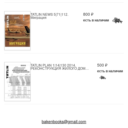
800 ₽
TATLIN NEWS 5|71|112.
Миграция
есть в наличии
500 ₽
TATLIN PLAN 1|14|130 2014.
РЕКОНСТРУКЦИЯ ЖИЛОГО ДОМ…
есть в наличии
bakenbooks@gmail.com