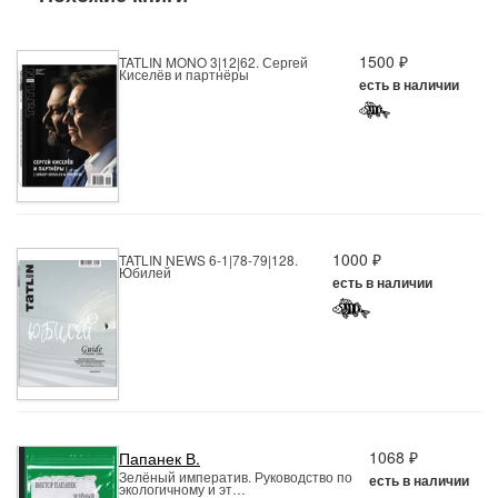
1500 ₽
TATLIN MONO 3|12|62. Сергей
Киселёв и партнёры
есть в наличии
1000 ₽
TATLIN NEWS 6-1|78-79|128.
Юбилей
есть в наличии
1068 ₽
Папанек В.
Зелёный императив. Руководство по
есть в наличии
экологичному и эт…