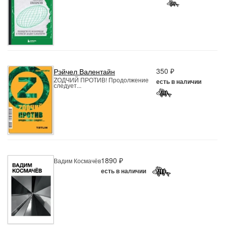
350 ₽
Рэйчел Валентайн
ZОДЧИЙ ПРОТИВ! Продолжение
есть в наличии
следует...
1890 ₽
Вадим Космачёв
есть в наличии