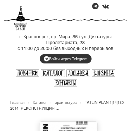
г. Красноярск, пр. Мира, 85 / ул. Диктатуры
Пролетариата, 28
с 11:00 до 20:00 без выходных и перерывов
Войти через Telegram
Главная
›
Каталог
›
архитектура
›
TATLIN PLAN 1|14|130
2014. РЕКОНСТРУКЦИЯ …