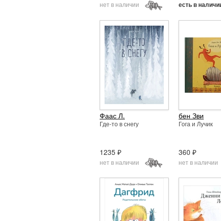
нет в наличии
есть в наличи
Фаас Л.
бен Зви
Где-то в снегу
Гога и Лучик
1235 ₽
360 ₽
нет в наличии
нет в наличии