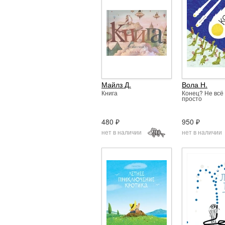
Майлз Д.
Вола Н.
Книга
Конец? Не всё 
просто
480 ₽
950 ₽
нет в наличии
нет в наличии