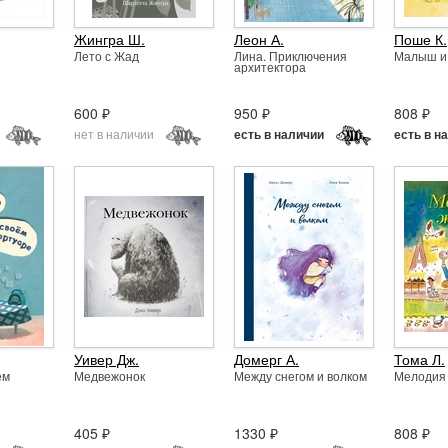
Жингра Ш.
Леон А.
Поше К.
Лето с Жад
Лина. Приключения
Малыш и
архитектора
600 ₽
950 ₽
808 ₽
нет в наличии
есть в наличии
есть в н
Уивер Дж.
Домерг А.
Тома Л.
ём
Медвежонок
Между снегом и волком
Мелодия
405 ₽
1330 ₽
808 ₽