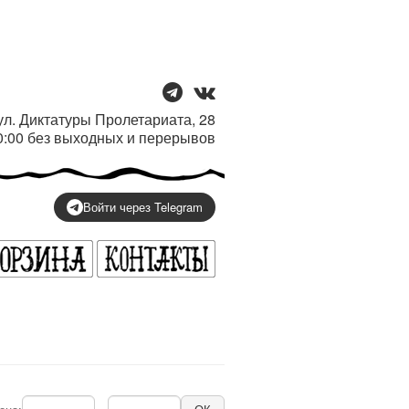
/ ул. Диктатуры Пролетариата, 28
20:00 без выходных и перерывов
Войти через Telegram