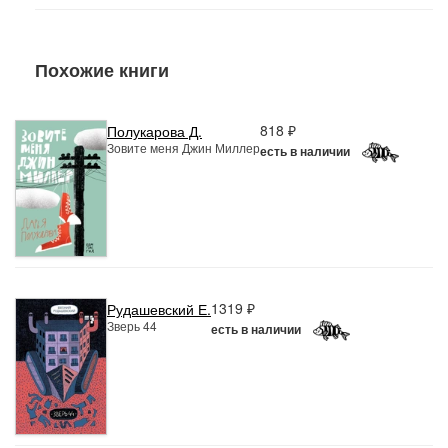
Похожие книги
818 ₽
Полукарова Д.
Зовите меня Джин Миллер
есть в наличии
1319 ₽
Рудашевский Е.
Зверь 44
есть в наличии