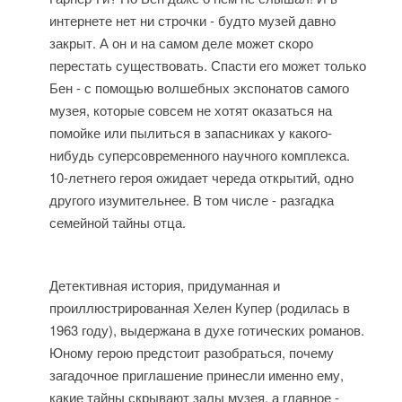
интернете нет ни строчки - будто музей давно
закрыт. А он и на самом деле может скоро
перестать существовать. Спасти его может только
Бен - с помощью волшебных экспонатов самого
музея, которые совсем не хотят оказаться на
помойке или пылиться в запасниках у какого-
нибудь суперсовременного научного комплекса.
10-летнего героя ожидает череда открытий, одно
другого изумительнее. В том числе - разгадка
семейной тайны отца.
Детективная история, придуманная и
проиллюстрированная Хелен Купер (родилась в
1963 году), выдержана в духе готических романов.
Юному герою предстоит разобраться, почему
загадочное приглашение принесли именно ему,
какие тайны скрывают залы музея, а главное -