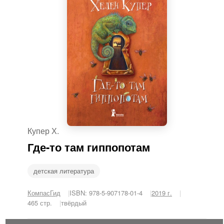
Купер Х.
Где-то там гиппопотам
детская литература
КомпасГид
ISBN: 978-5-907178-01-4
2019 г.
465 стр.
твёрдый