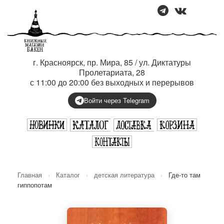
г. Красноярск, пр. Мира, 85 / ул. Диктатуры
Пролетариата, 28
с 11:00 до 20:00 без выходных и перерывов
Войти через Telegram
Главная
›
Каталог
›
детская литература
›
Где-то там
гиппопотам