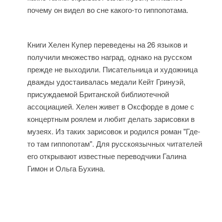
почему он видел во сне какого-то гиппопотама.
Книги Хелен Купер переведены на 26 языков и
получили множество наград, однако на русском
прежде не выходили. Писательница и художница
дважды удостаивалась медали Кейт Гринуэй,
присуждаемой Британской библиотечной
ассоциацией. Хелен живет в Оксфорде в доме с
концертным роялем и любит делать зарисовки в
музеях. Из таких зарисовок и родился роман "Где-
то там гиппопотам". Для русскоязычных читателей
его открывают известные переводчики Галина
Гимон и Ольга Бухина.