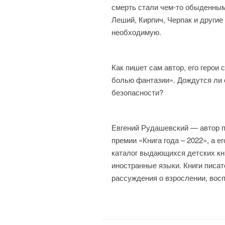
смерть стали чем-то обыденным
Леший, Кирпич, Черпак и другие
необходимую.
Как пишет сам автор, его герои
болью фантазии». Дождутся ли о
безопасности?
Евгений Рудашевский — автор по
премии «Книга года – 2022», а 
каталог выдающихся детских кн
иностранные языки. Книги писа
рассуждения о взрослении, восп