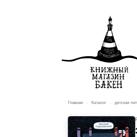
Главная
›
Каталог
›
детская ли