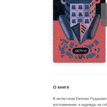
О книге
В антиутопии Евгения Рудашевск
воспоминание, а надежды на соб