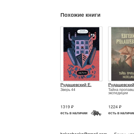
Похожие книги
Рудашевский Е.
Рудашевский
Зверь 44
Тайна пропав
экспедиции
1319 ₽
1224 ₽
есть в наличии
есть в наличи