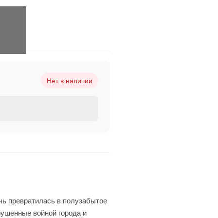
Нет в наличии
знь превратилась в полузабытое
рушенные войной города и