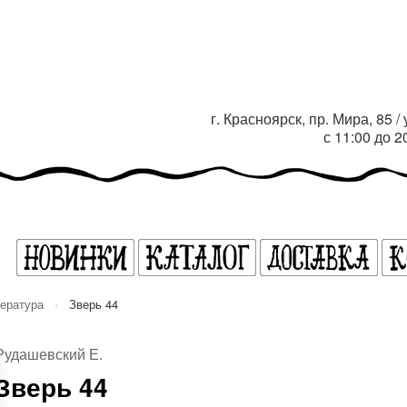
г. Красноярск, пр. Мира, 85 
с 11:00 до 
тература
›
Зверь 44
Рудашевский Е.
Зверь 44