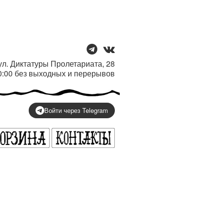
/ ул. Диктатуры Пролетариата, 28
20:00 без выходных и перерывов
Войти через Telegram